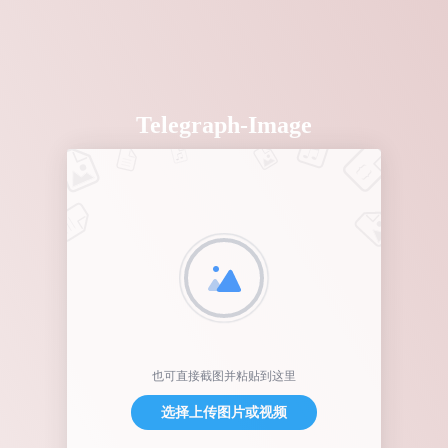
Telegraph-Image
也可直接截图并粘贴到这里
选择上传图片或视频