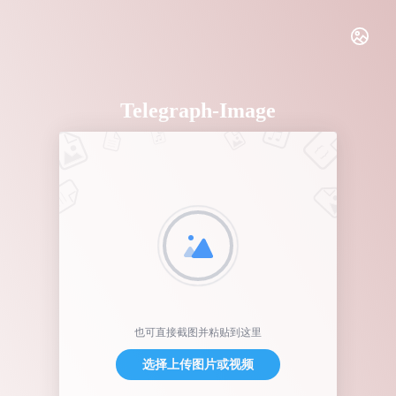
Telegraph-Image
也可直接截图并粘贴到这里
选择上传图片或视频